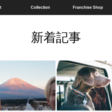
t
Collection
Franchise Shop
新着記事