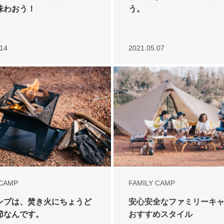
味わおう！
う。
.14
2021.05.07
 CAMP
FAMILY CAMP
ンプは、焚き火にちょうど
安心安全なファミリーキ
節なんです。
おすすめスタイル