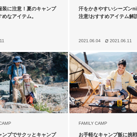
服装に注意！夏のキャンプ
汗をかきやすいシーズンn
すめなアイテム。
注意!おすすめアイテム解
11
2021.06.04
2021.06.11
 CAMP
FAMILY CAMP
ャンプでサクッとキャンプ
お手軽なキャンプ飯に挑