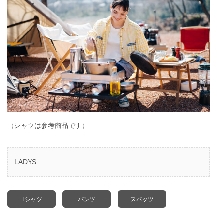
（シャツは参考商品です）
LADYS
Tシャツ
パンツ
スパッツ