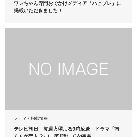
ワンちゃん専門おでかけメディア「ハピプレ」に
掲載いただきました！
メディア掲載情報
テレビ朝日 毎週火曜よる9時放送 ドラマ『南
くんが恋人!?』に 第1話にて衣装協…