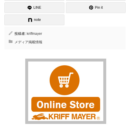
LINE
Pin it
note
投稿者:
kriffmayer
メディア掲載情報