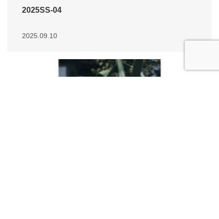
2025SS-04
2025.09.10
2025SS
,
Collection