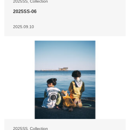
2025SS
,
Collection
2025SS-06
2025.09.10
2025SS
,
Collection