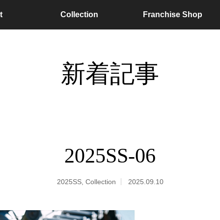
t
Collection
Franchise Shop
新着記事
2025SS-06
2025SS
,
Collection
2025.09.10