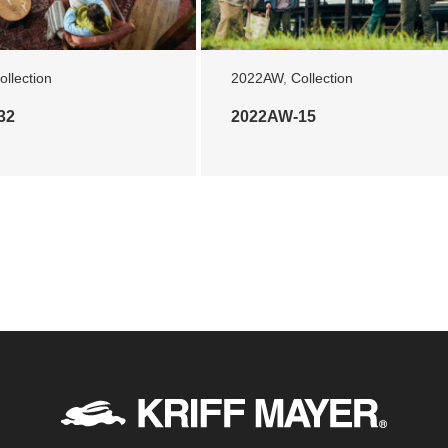
ollection
2022AW
,
Collection
32
2022AW-15