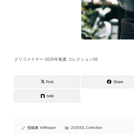
クリフメイヤー 2025年春夏 コレクション06
Post
Share
note
投稿者:
kriffmayer
2025SS
,
Collection