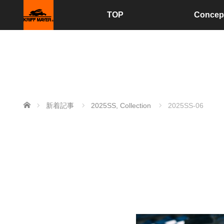
TOP
Concep
ホーム
新着記事
2025SS
,
Collection
2025SS-06