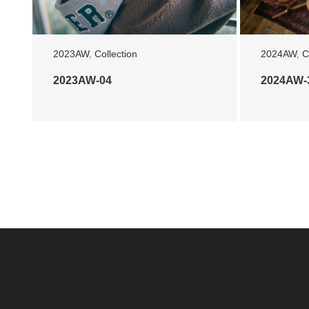
2023AW
,
Collection
2024AW
,
C
2023AW-04
2024AW-