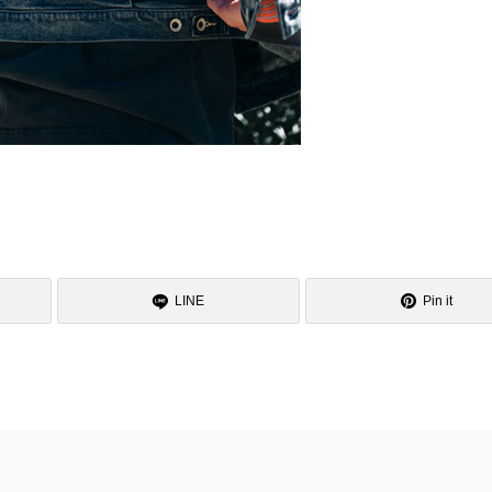
LINE
Pin it