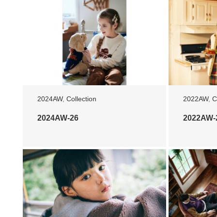
2024AW
,
Collection
2022AW
,
C
2024AW-26
2022AW-