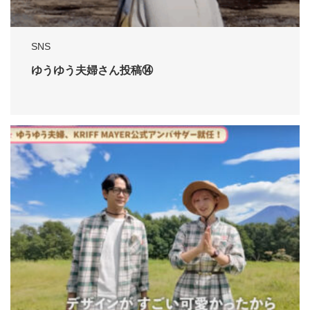
SNS
ゆうゆう夫婦さん投稿⑭