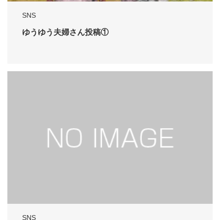
SNS
ゆうゆう夫婦さん投稿①
SNS