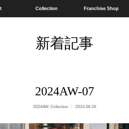
t
Collection
Franchise Shop
新着記事
2024AW-07
2024AW
,
Collection
2024.08.26