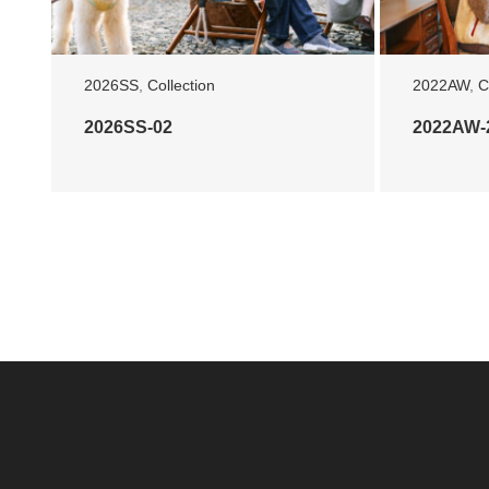
2026SS
,
Collection
2022AW
,
C
2026SS-02
2022AW-