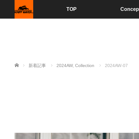
TOP
Concep
ホーム
新着記事
2024AW
,
Collection
2024AW-07