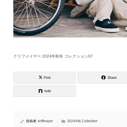
クリフメイヤー 2024年秋冬 コレクション07
Post
Share
note
投稿者:
kriffmayer
2024AW
,
Collection