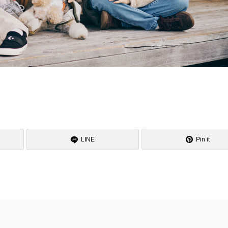
LINE
Pin it